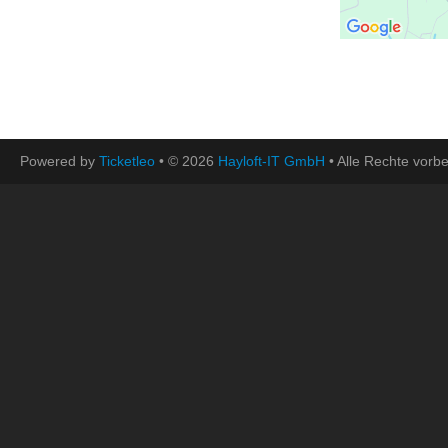
Powered by
Ticketleo
• © 2026
Hayloft-IT GmbH
• Alle Rechte vorbe