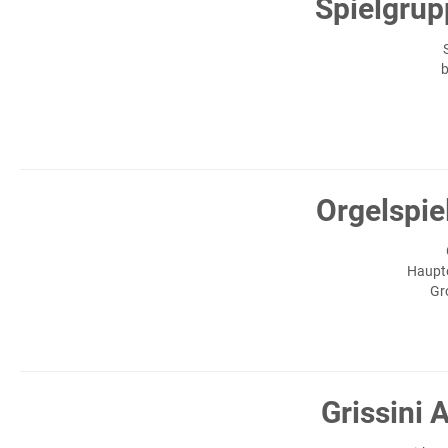
Spielgrup
b
Orgelspie
Haupte
Gr
Grissini 