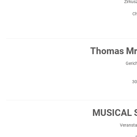
Zirkus
Ch
Thomas Mr
Geric
30
MUSICAL 
Veranst