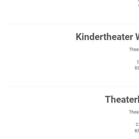
Kindertheater 
Thea
8
Theater
Thea
C
8