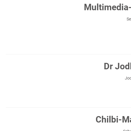
Multimedia
S
Dr Jod
Jod
Chilbi-M