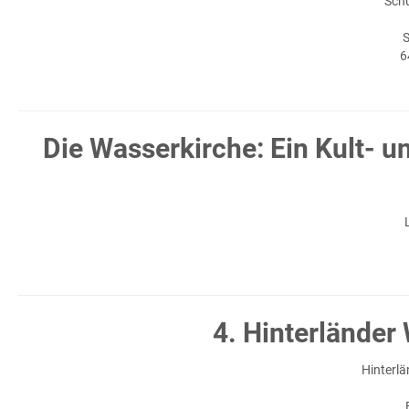
Sch
S
6
Die Wasserkirche: Ein Kult- 
4. Hinterlände
Hinterl