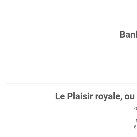
Bank
Le Plaisir royale, o
O
8