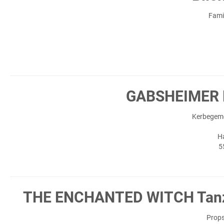
Fami
GABSHEIMER K
Kerbegeme
H
5
THE ENCHANTED WITCH Tan
Props