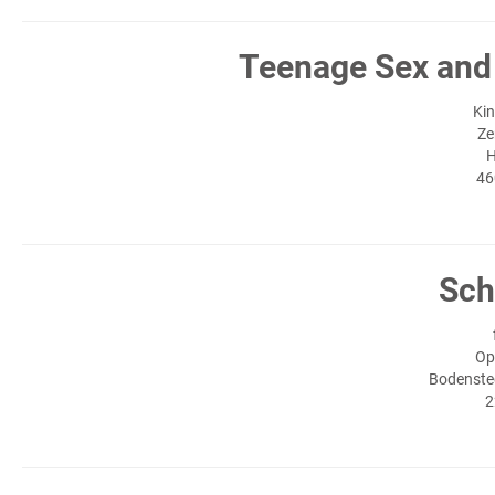
Teenage Sex and
Kin
Ze
H
46
Sch
Op
Bodenste
2