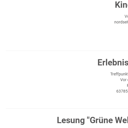
Kin
V
nordsei
Erlebni
Treffpunk
Vor
63785
Lesung "Grüne Wel