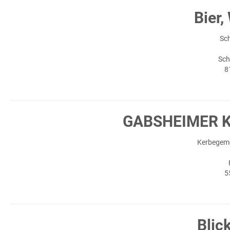
Bier,
Sc
Sch
8
GABSHEIMER KE
Kerbegeme
5
Blick