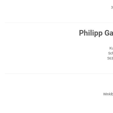
3
Philipp G
Ku
Sc
563
Winkl