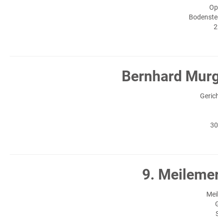
Op
Bodenste
2
Bernhard Murg
Geric
30
9. Meileme
Mei