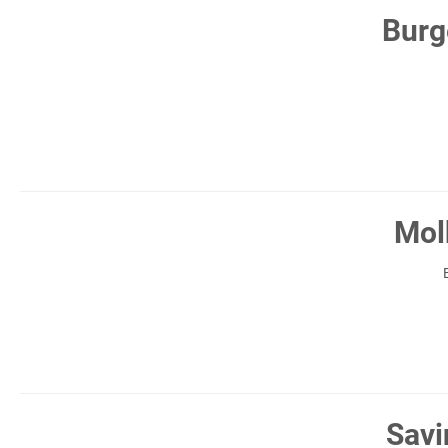
Burg
Mol
Savi