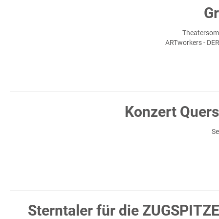
Gr
Theatersomm
ARTworkers - 
Konzert Quers
S
Sterntaler für die ZUGSPITZ