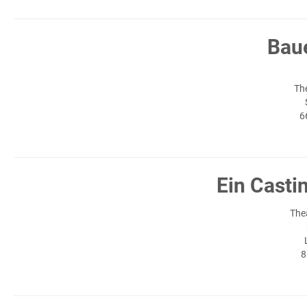
Bau
Th
6
Ein Casti
The
8