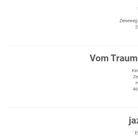
Zeiseweg
2
Vom Traum 
Kin
Ze
H
46
ja
E