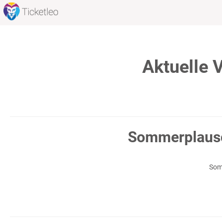
Aktuelle 
Sommerplausc
Som