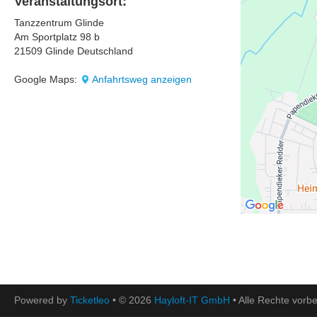
Veranstaltungsort:
Tanzzentrum Glinde
Am Sportplatz 98 b
21509 Glinde Deutschland
Google Maps:
Anfahrtsweg anzeigen
Powered by
Ticketleo
• © 2026
Hayloft-IT GmbH
• Alle Rechte vorbe